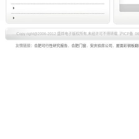
Copy right@2006-2012 盛烨电子版权所有
,
未经许可不得转载 沪ICP备 060
友情链接：
合肥可行性研究报告
，
合肥门窗
，
安庆验房公司
，
屋面彩钢板翻