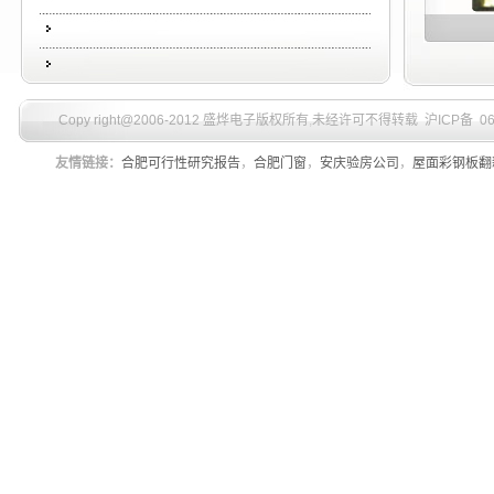
Copy right@2006-2012 盛烨电子版权所有
,
未经许可不得转载 沪ICP备 060
友情链接：
合肥可行性研究报告
，
合肥门窗
，
安庆验房公司
，
屋面彩钢板翻